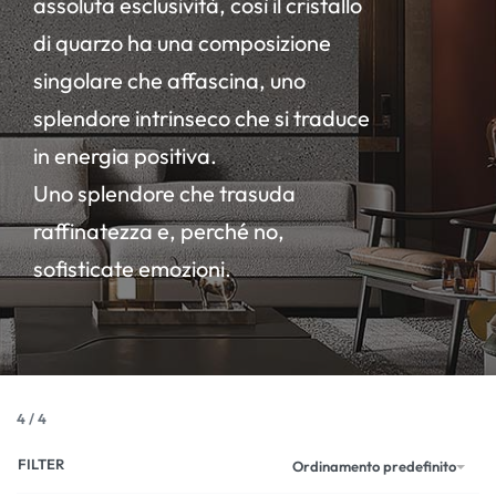
assoluta esclusività, così il cristallo
di quarzo ha una composizione
singolare che affascina, uno
splendore intrinseco che si traduce
in energia positiva.
Uno splendore che trasuda
raffinatezza e, perché no,
sofisticate emozioni.
4
/
4
FILTER
Ordinamento predefinito