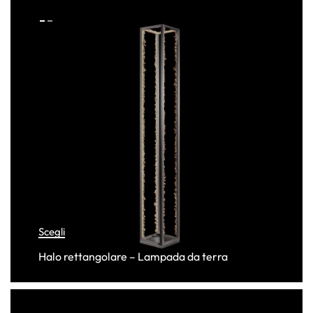
Scegli
Halo rettangolare – Lampada da terra