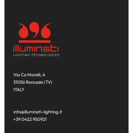
Via Ca Morelli, 4
31056 Roncade (TV)
ITALY
info@illuminati-lighting.it
+39 0422 950921