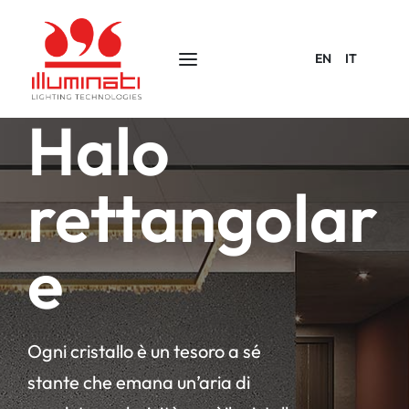
EN
IT
Halo
rettangolar
e
Ogni cristallo è un tesoro a sé
stante che emana un’aria di