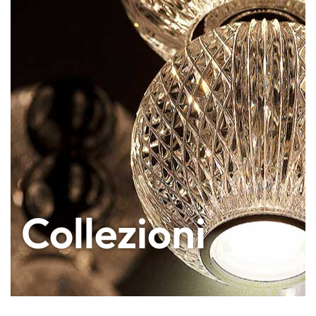
EN
IT
Collezioni