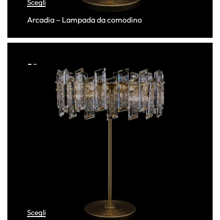
Scegli
Arcadia – Lampada da comodino
Scegli