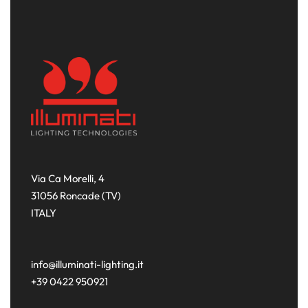
Via Ca Morelli, 4
31056 Roncade (TV)
ITALY
info@illuminati-lighting.it
+39 0422 950921