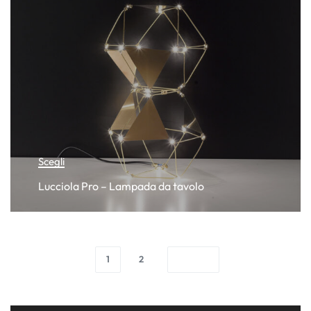
Scegli
Lucciola Pro – Lampada da tavolo
1
2