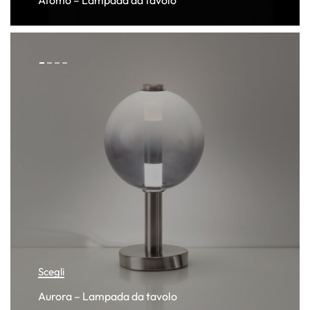
Atomo – Lampada da tavolo
Scegli
Aurora – Lampada da tavolo