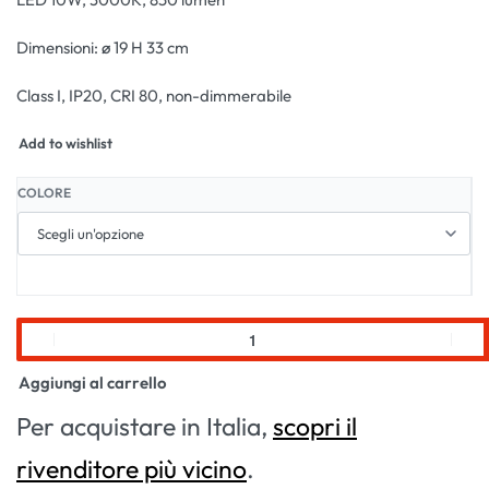
Dimensioni: ø 19 H 33 cm
Class I, IP20, CRI 80, non-dimmerabile
Add to wishlist
COLORE
Aggiungi al carrello
Per acquistare in Italia,
scopri il
rivenditore più vicino
.