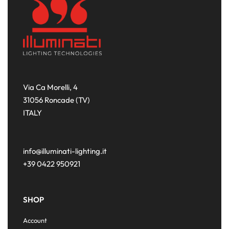
Via Ca Morelli, 4
31056 Roncade (TV)
ITALY
info@illuminati-lighting.it
+39 0422 950921
SHOP
Account