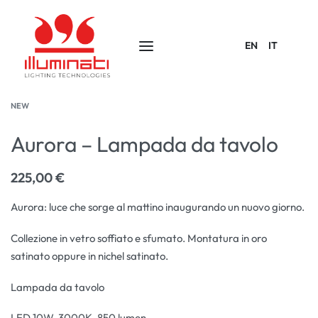
EN
IT
NEW
Aurora – Lampada da tavolo
225,00
€
Aurora: luce che sorge al mattino inaugurando un nuovo giorno.
Collezione in vetro soffiato e sfumato. Montatura in oro
satinato oppure in nichel satinato.
Lampada da tavolo
LED 10W, 3000K, 850 lumen