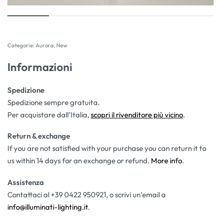
Categorie:
Aurora
,
New
Informazioni
Spedizione
Spedizione sempre gratuita.
Per acquistare dall’Italia,
scopri il rivenditore più vicino
.
Return & exchange
If you are not satisfied with your purchase you can return it to
us within 14 days for an exchange or refund.
More info
.
Assistenza
Contattaci al +39 0422 950921, o scrivi un’email a
info@illuminati-lighting.it
.