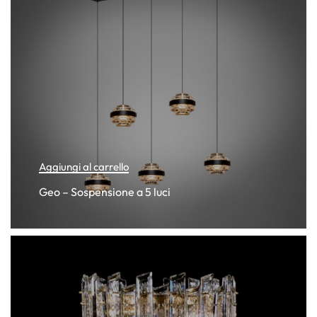
Aggiungi al carrello
Geo – Sospensione a 5 luci