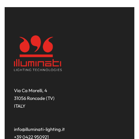
Via Ca Morelli, 4
31056 Roncade (TV)
ITALY
info@illuminati-lighting.it
+39 0422 950921