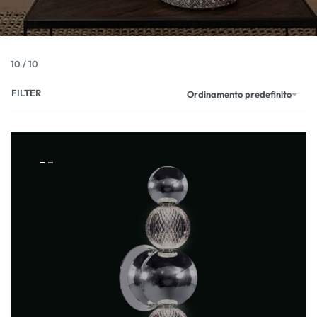
10
/
10
FILTER
Ordinamento predefinito