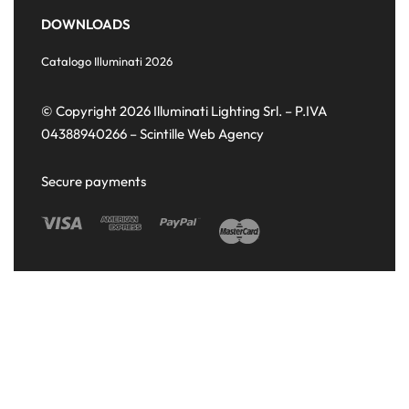
DOWNLOADS
Catalogo Illuminati 2026
© Copyright 2026 Illuminati Lighting Srl. – P.IVA
04388940266 –
Scintille Web Agency
Secure payments
Le tue preferenze relative alla privacy