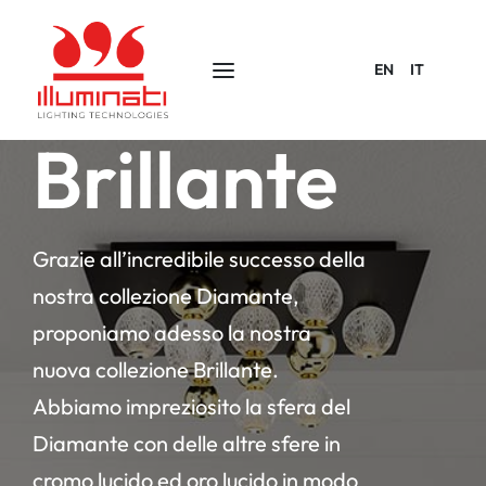
EN
IT
Brillante
Grazie all’incredibile successo della
nostra collezione Diamante,
proponiamo adesso la nostra
nuova collezione Brillante.
Abbiamo impreziosito la sfera del
Diamante con delle altre sfere in
cromo lucido ed oro lucido in modo