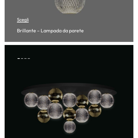
Scegli
Brillante – Lampada da parete