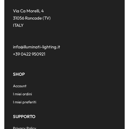
Via Ca Morelli, 4
31056 Roncade (TV)
ITALY
info@illuminati-lighting.it
+39 0422 950921
SHOP
Account
I miei ordini
I miei preferiti
SUPPORTO
Privacy Policy