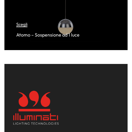
Scegli
Atomo – Sospensione ad 1 luce