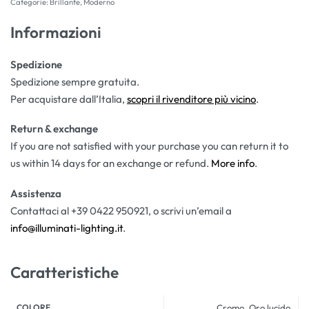
Categorie:
Brillante
,
Moderno
Informazioni
Spedizione
Spedizione sempre gratuita.
Per acquistare dall’Italia,
scopri il rivenditore più vicino
.
Return & exchange
If you are not satisfied with your purchase you can return it to
us within 14 days for an exchange or refund.
More info
.
Assistenza
Contattaci al +39 0422 950921, o scrivi un’email a
info@illuminati-lighting.it
.
Caratteristiche
COLORE
Cromo, Oro lucido