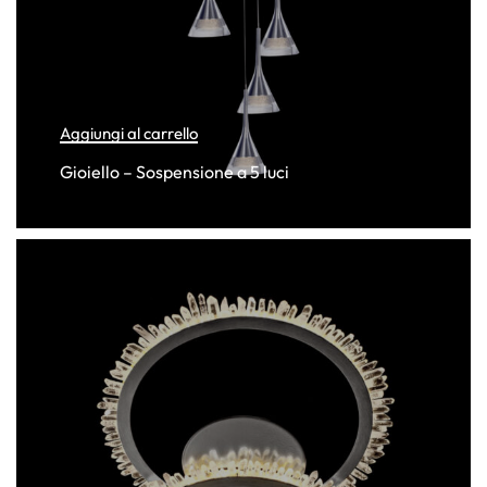
Aggiungi al carrello
Gioiello – Sospensione a 5 luci