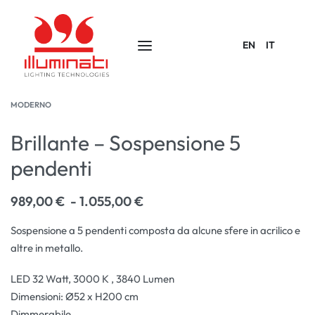
EN
IT
MODERNO
Brillante – Sospensione 5
pendenti
989,00
€
1.055,00
€
Sospensione a 5 pendenti composta da alcune sfere in acrilico e
altre in metallo.
LED 32 Watt, 3000 K , 3840 Lumen
Dimensioni: Ø52 x H200 cm
Dimmerabile