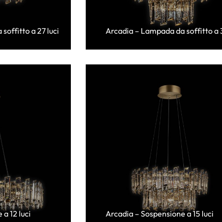
offitto a 27 luci
Arcadia – Lampada da soffitto a 3
a 12 luci
Arcadia – Sospensione a 15 luci