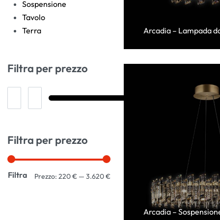
Sospensione
Tavolo
Arcadia – Lampada da s
Terra
Filtra per prezzo
Filtra per prezzo
Filtra
Prezzo:
220 €
—
3.620 €
Arcadia – Sospensione 