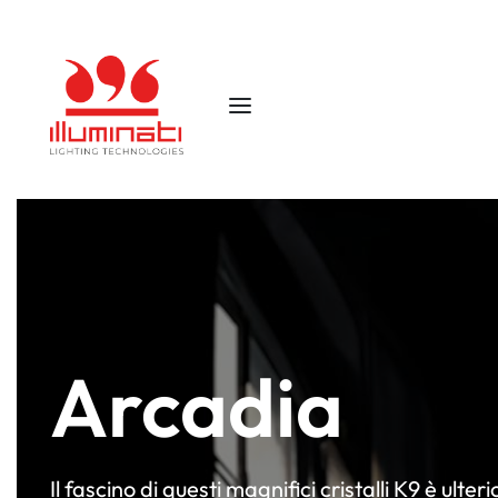
Arcadia
Il fascino di questi magnifici cristalli K9 è ul