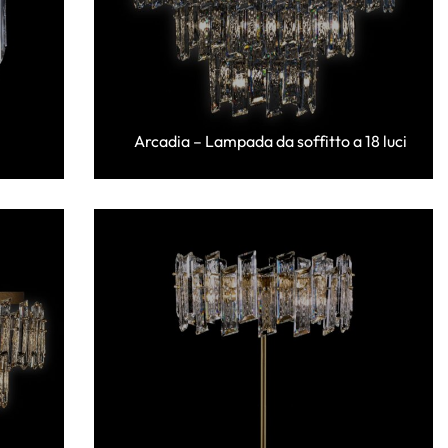
Arcadia – Lampada da soffitto a 18 luci