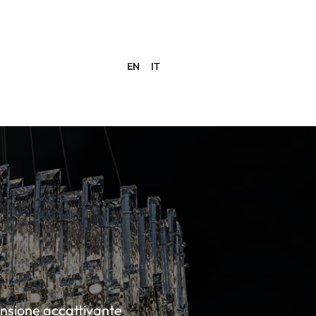
EN
IT
ACCOUNT
mensione accattivante