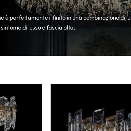
ione è perfettamente rifinita in una combinazione di 
 sintomo di lusso e fascia alta.