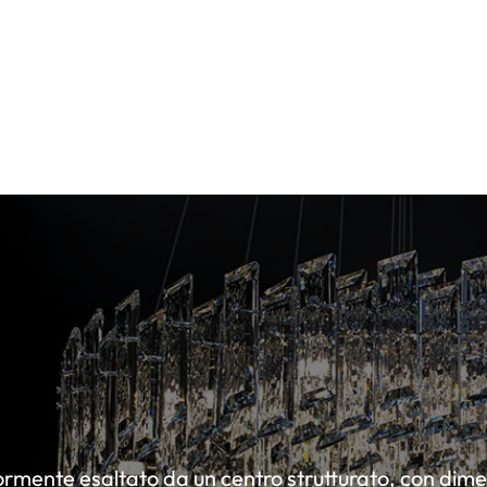
teriormente esaltato da un centro strutturato, con di