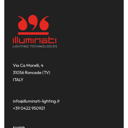
Via Ca Morelli, 4
31056 Roncade (TV)
ITALY
info@illuminati-lighting.it
+39 0422 950921