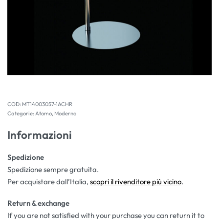
MT14003057-1ACHR
Categorie:
Atomo
,
Moderno
Informazioni
Spedizione
Spedizione sempre gratuita.
Per acquistare dall’Italia,
scopri il rivenditore più vicino
.
Return & exchange
If you are not satisfied with your purchase you can return it to