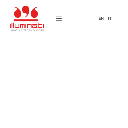
EN
IT