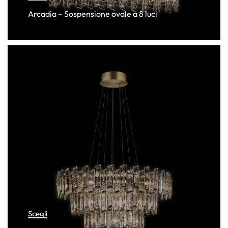
Arcadia – Sospensione ovale a 8 luci
Scegli