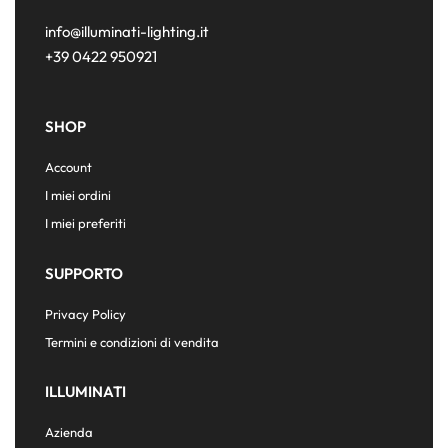
info@illuminati-lighting.it
+39 0422 950921
SHOP
Account
I miei ordini
I miei preferiti
SUPPORTO
Privacy Policy
Termini e condizioni di vendita
ILLUMINATI
Azienda