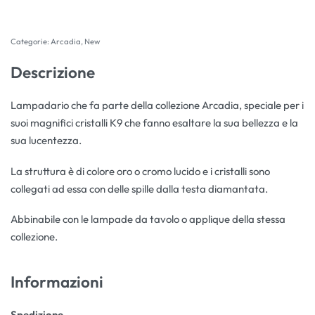
Categorie:
Arcadia
,
New
Descrizione
Lampadario che fa parte della collezione Arcadia, speciale per i
suoi magnifici cristalli K9 che fanno esaltare la sua bellezza e la
sua lucentezza.
La struttura è di colore oro o cromo lucido e i cristalli sono
collegati ad essa con delle spille dalla testa diamantata.
Abbinabile con le lampade da tavolo o applique della stessa
collezione.
Informazioni
Spedizione