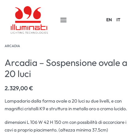
EN
IT
ARCADIA
Arcadia – Sospensione ovale a
20 luci
2.329,00
€
Lampadario dalla forma ovale a 20 luci su due livelli, e con
magnifici cristalli K9 e struttura in metallo oro o cromo lucido.
dimensioni L 106 W 42 H 150 cm con possibilità di accorciare i
cavi a proprio piacimento. (altezza minima 37.5cm)