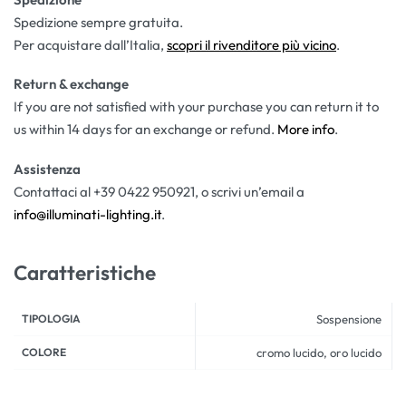
Spedizione sempre gratuita.
Per acquistare dall’Italia,
scopri il rivenditore più vicino
.
Return & exchange
If you are not satisfied with your purchase you can return it to
us within 14 days for an exchange or refund.
More info
.
Assistenza
Contattaci al +39 0422 950921, o scrivi un’email a
info@illuminati-lighting.it
.
Caratteristiche
TIPOLOGIA
Sospensione
COLORE
cromo lucido, oro lucido