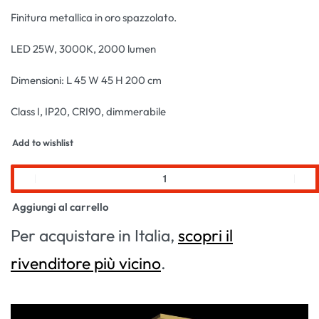
Finitura metallica in oro spazzolato.
LED 25W, 3000K, 2000 lumen
Dimensioni: L 45 W 45 H 200 cm
Class I, IP20, CRI90, dimmerabile
Add to wishlist
Aggiungi al carrello
Per acquistare in Italia,
scopri il
rivenditore più vicino
.