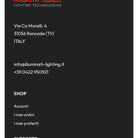
Via Ca Morelli, 4
31056 Roncade (TV)
ITALY
info@illuminati-lighting.it
+39 0422 950921
SHOP
Account
I miei ordini
I miei preferiti