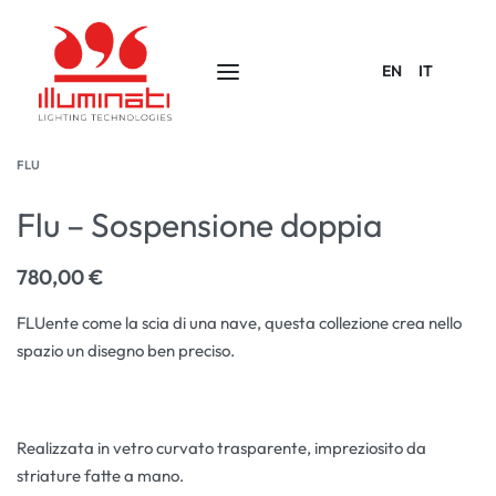
EN
IT
FLU
Flu – Sospensione doppia
780,00
€
FLUente come la scia di una nave, questa collezione crea nello
spazio un disegno ben preciso.
Realizzata in vetro curvato trasparente, impreziosito da
striature fatte a mano.