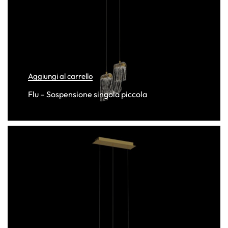
Aggiungi al carrello
Flu – Sospensione singola piccola