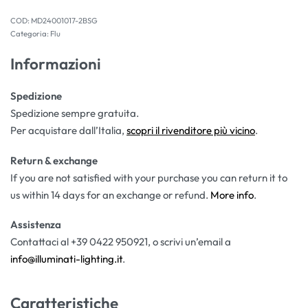
MD24001017-2BSG
Categoria:
Flu
Informazioni
Spedizione
Spedizione sempre gratuita.
Per acquistare dall’Italia,
scopri il rivenditore più vicino
.
Return & exchange
If you are not satisfied with your purchase you can return it to
us within 14 days for an exchange or refund.
More info
.
Assistenza
Contattaci al +39 0422 950921, o scrivi un’email a
info@illuminati-lighting.it
.
Caratteristiche