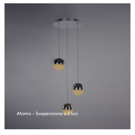
Atomo – Sospensione a 3 luci