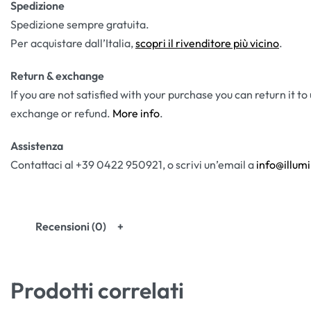
Spedizione
Spedizione sempre gratuita.
Per acquistare dall’Italia,
scopri il rivenditore più vicino
.
Return & exchange
If you are not satisfied with your purchase you can return it to
exchange or refund.
More info
.
Assistenza
Contattaci al +39 0422 950921, o scrivi un’email a
info@illumi
Recensioni (0)
Prodotti correlati