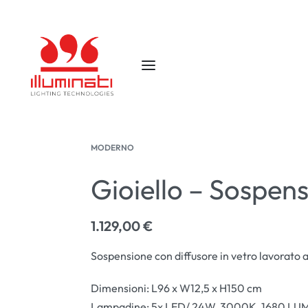
MODERNO
Gioiello – Sospens
1.129,00
€
Sospensione con diffusore in vetro lavorato
Dimensioni: L96 x W12,5 x H150 cm
Lampadine: 5x LED/ 24W, 3000K, 1680 LU