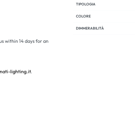
TIPOLOGIA
COLORE
DIMMERABILITÀ
 us within 14 days for an
nati-lighting.it
.