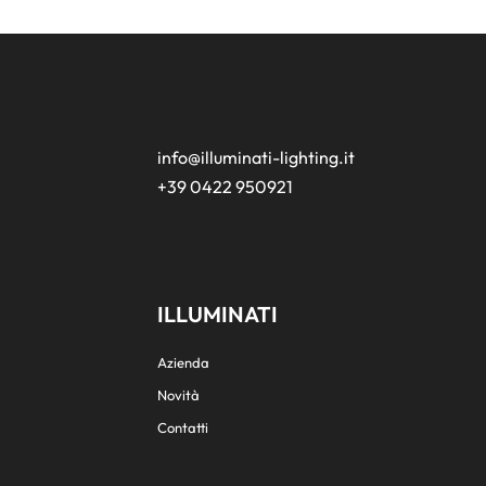
info@illuminati-lighting.it
+39 0422 950921
ILLUMINATI
Azienda
Novità
Contatti