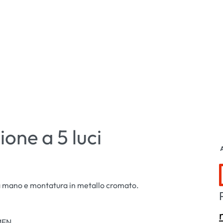
ione a 5 luci
A
 a mano e montatura in metallo cromato.
MEN