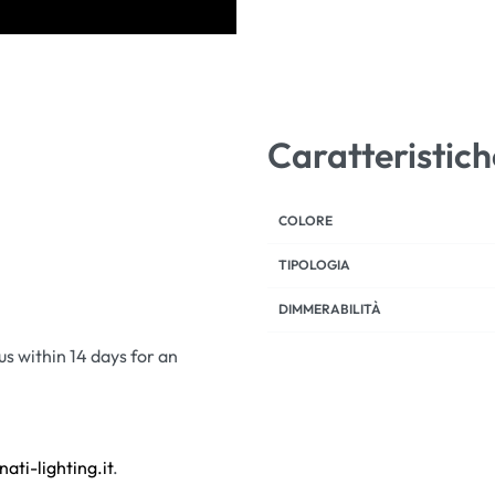
Caratteristich
COLORE
TIPOLOGIA
DIMMERABILITÀ
 us within 14 days for an
nati-lighting.it
.