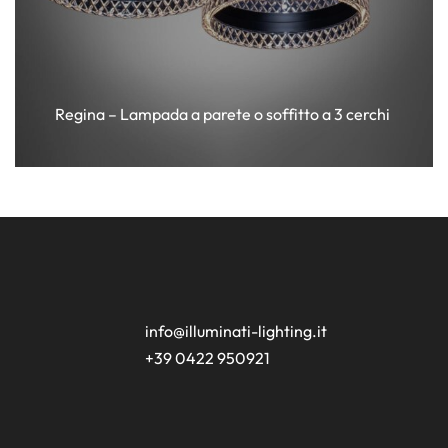
Regina – Lampada a parete o soffitto a 3 cerchi
info@illuminati-lighting.it
+39 0422 950921