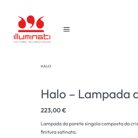
HALO
Halo – Lampada d
223,00
€
Lampada da parete singola composta da cristall
finitura satinata.