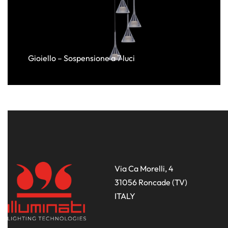
Gioiello – Sospensione a 7 luci
Via Ca Morelli, 4
31056 Roncade (TV)
ITALY