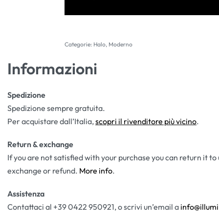
Categorie:
Halo
,
Moderno
Informazioni
Spedizione
Spedizione sempre gratuita.
Per acquistare dall’Italia,
scopri il rivenditore più vicino
.
Return & exchange
If you are not satisfied with your purchase you can return it to
exchange or refund.
More info
.
Assistenza
Contattaci al +39 0422 950921, o scrivi un’email a
info@illumi