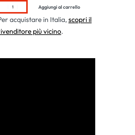
Aggiungi al carrello
Per acquistare in Italia,
scopri il
rivenditore più vicino
.