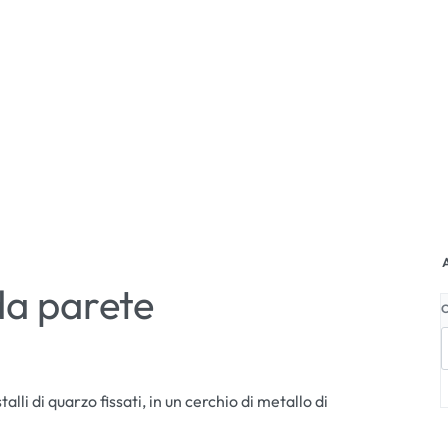
A
a parete
i di quarzo fissati, in un cerchio di metallo di