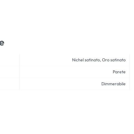
e
Nichel satinato, Oro satinato
Parete
Dimmerabile