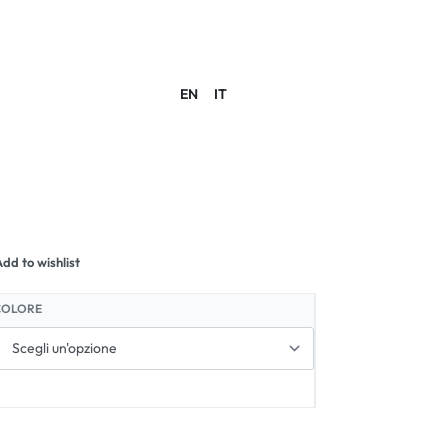
EN
IT
ACCOUNT
dd to wishlist
COLORE