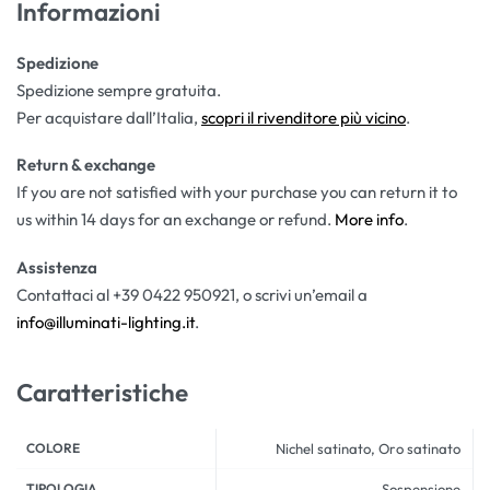
Informazioni
Spedizione
Spedizione sempre gratuita.
Per acquistare dall’Italia,
scopri il rivenditore più vicino
.
Return & exchange
If you are not satisfied with your purchase you can return it to
us within 14 days for an exchange or refund.
More info
.
Assistenza
Contattaci al +39 0422 950921, o scrivi un’email a
info@illuminati-lighting.it
.
Caratteristiche
COLORE
Nichel satinato, Oro satinato
TIPOLOGIA
Sospensione