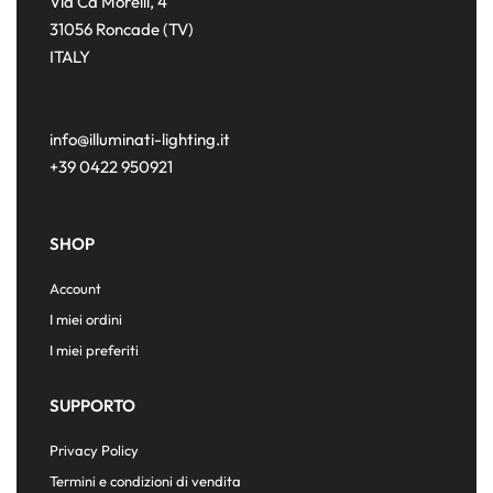
Via Ca Morelli, 4
31056 Roncade (TV)
ITALY
info@illuminati-lighting.it
+39 0422 950921
SHOP
Account
I miei ordini
I miei preferiti
SUPPORTO
Privacy Policy
Termini e condizioni di vendita