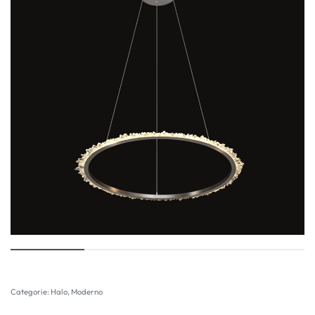
Categorie:
Halo
,
Moderno