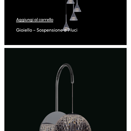
Aggiungi al carrello
Gioiello – Sospensione a 7 luci