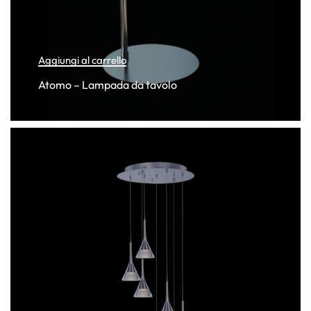
Aggiungi al carrello
Atomo – Lampada da tavolo