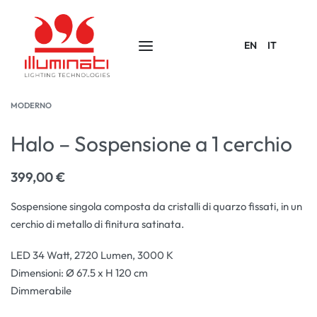
EN
IT
MODERNO
Halo – Sospensione a 1 cerchio
399,00
€
Sospensione singola composta da cristalli di quarzo fissati, in un
cerchio di metallo di finitura satinata.
LED 34 Watt, 2720 Lumen, 3000 K
Dimensioni: Ø 67.5 x H 120 cm
Dimmerabile