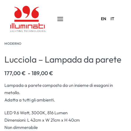
EN
IT
MODERNO
Lucciola – Lampada da parete
177,00
€
189,00
€
Lampada a parete composta da un insieme di esagoni in
metallo.
Adatta a tutti gli ambienti.
LED 9.6 Watt, 3000K, 816 Lumen
Dimensioni: L 42cm x W 21cm x H 40cm
Non dimmerabile