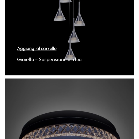
Aggiungi al carrello
Gioiello – Sospensione a 5 luci