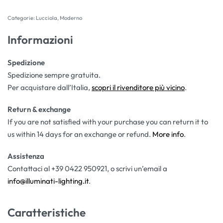
Categorie:
Lucciola
,
Moderno
Informazioni
Spedizione
Spedizione sempre gratuita.
Per acquistare dall’Italia,
scopri il rivenditore più vicino
.
Return & exchange
If you are not satisfied with your purchase you can return it to
us within 14 days for an exchange or refund.
More info
.
Assistenza
Contattaci al +39 0422 950921, o scrivi un’email a
info@illuminati-lighting.it
.
Caratteristiche