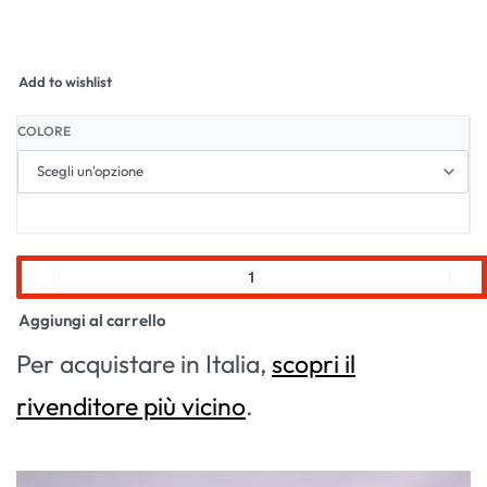
Add to wishlist
COLORE
Aggiungi al carrello
Per acquistare in Italia,
scopri il
rivenditore più vicino
.