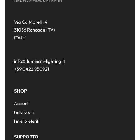
Via Ca Morelli, 4
31056 Roncade (TV)
ITALY
info@illuminati-lighting.it
+39 0422 950921
SHOP
Account
I miei ordini
I miei preferiti
SUPPORTO