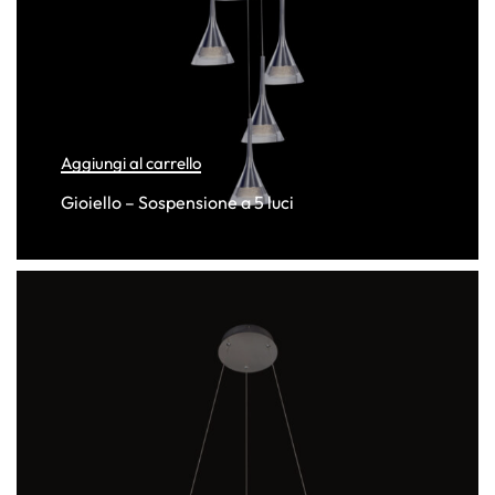
Aggiungi al carrello
Gioiello – Sospensione a 5 luci