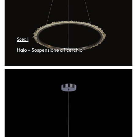
Scegli
Halo – Sospensione a 1 cerchio