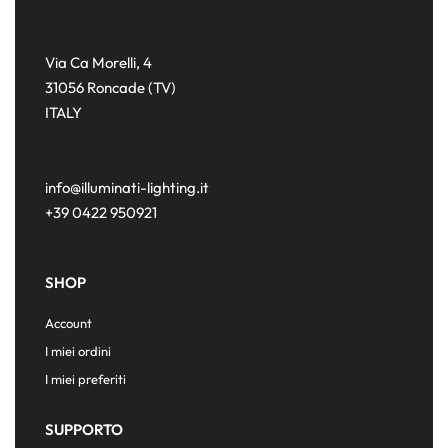
Via Ca Morelli, 4
31056 Roncade (TV)
ITALY
info@illuminati-lighting.it
+39 0422 950921
SHOP
Account
I miei ordini
I miei preferiti
SUPPORTO