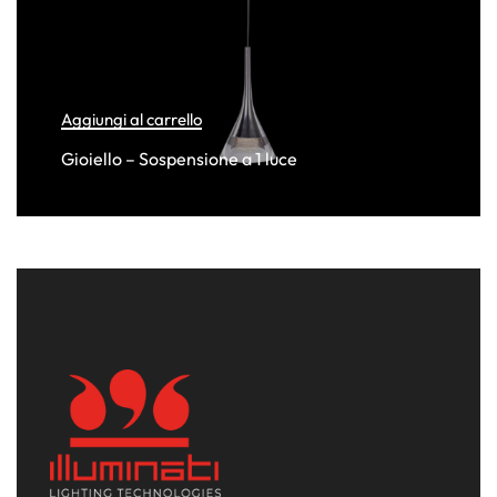
Aggiungi al carrello
Gioiello – Sospensione a 1 luce