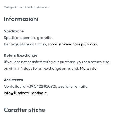
Categorie:
Lucciola Pro
,
Moderno
Informazioni
Spedizione
Spedizione sempre gratuita.
Per acquistare dall’Italia,
scopri il rivenditore più vicino
.
Return & exchange
If you are not satisfied with your purchase you can return it to
us within 14 days for an exchange or refund.
More info
.
Assistenza
Contattaci al +39 0422 950921, o scrivi un’email a
info@illuminati-lighting.it
.
Caratteristiche