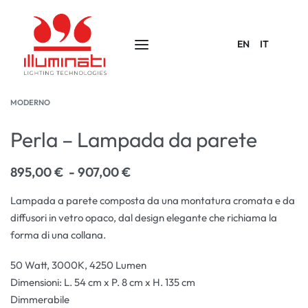
EN
IT
MODERNO
Perla – Lampada da parete
895,00
€
907,00
€
Lampada a parete composta da una montatura cromata e da
diffusori in vetro opaco, dal design elegante che richiama la
forma di una collana.
50 Watt, 3000K,
4250 Lumen
Dimensioni: L.
54
cm x P.
8
cm x H.
135
cm
Dimmerabile