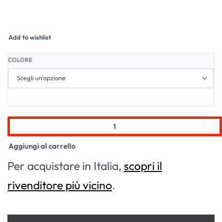
Add to wishlist
COLORE
Aggiungi al carrello
Per acquistare in Italia,
scopri il
rivenditore più vicino
.