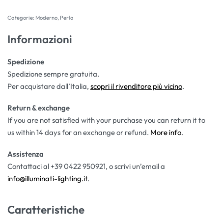
Categorie:
Moderno
,
Perla
Informazioni
Spedizione
Spedizione sempre gratuita.
Per acquistare dall’Italia,
scopri il rivenditore più vicino
.
Return & exchange
If you are not satisfied with your purchase you can return it to
us within 14 days for an exchange or refund.
More info
.
Assistenza
Contattaci al +39 0422 950921, o scrivi un’email a
info@illuminati-lighting.it
.
Caratteristiche