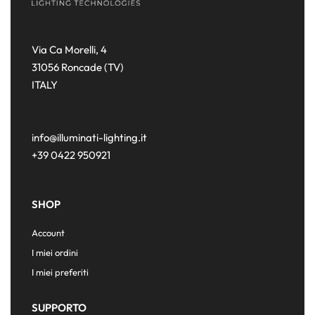
Via Ca Morelli, 4
31056 Roncade (TV)
ITALY
info@illuminati-lighting.it
+39 0422 950921
SHOP
Account
I miei ordini
I miei preferiti
SUPPORTO