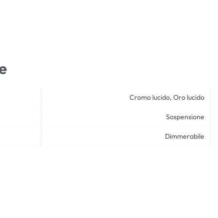
e
Cromo lucido, Oro lucido
Sospensione
Dimmerabile