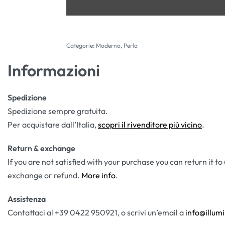
Categorie:
Moderno
,
Perla
Informazioni
Spedizione
Spedizione sempre gratuita.
Per acquistare dall’Italia,
scopri il rivenditore più vicino
.
Return & exchange
If you are not satisfied with your purchase you can return it to
exchange or refund.
More info
.
Assistenza
Contattaci al +39 0422 950921, o scrivi un’email a
info@illumi