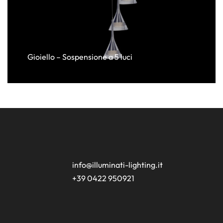
Gioiello – Sospensione a 5 luci
info@illuminati-lighting.it
+39 0422 950921