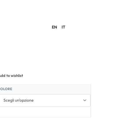
EN
IT
ACCOUNT
dd to wishlist
COLORE