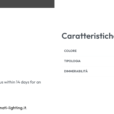
Caratteristich
COLORE
TIPOLOGIA
DIMMERABILITÀ
 us within 14 days for an
nati-lighting.it
.