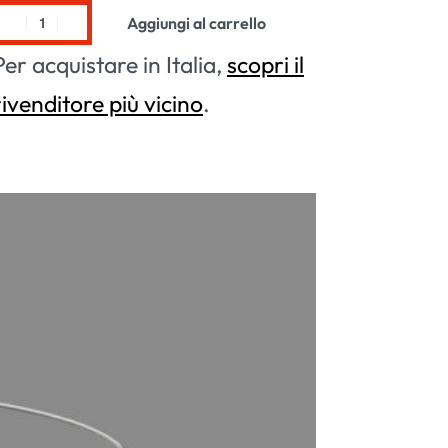
Aggiungi al carrello
Per acquistare in Italia,
scopri il
rivenditore più vicino
.