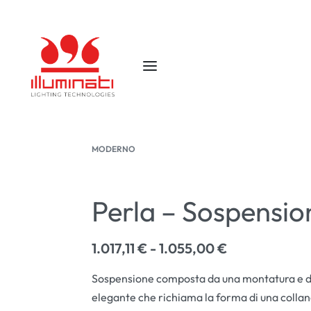
MODERNO
Perla – Sospension
1.017,11
€
1.055,00
€
Sospensione composta da una montatura e da s
elegante che richiama la forma di una collan