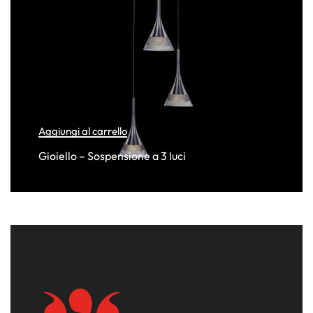
Aggiungi al carrello
Gioiello – Sospensione a 3 luci