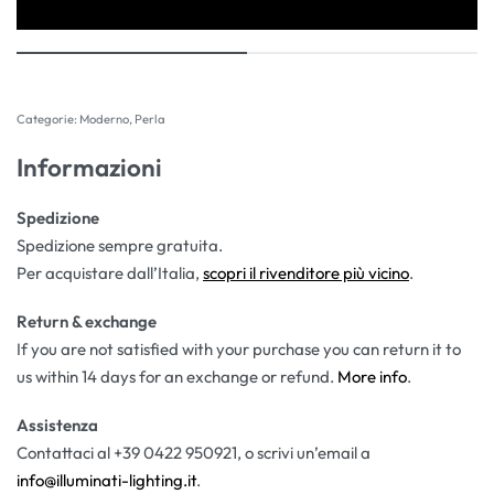
Categorie:
Moderno
,
Perla
Informazioni
Spedizione
Spedizione sempre gratuita.
Per acquistare dall’Italia,
scopri il rivenditore più vicino
.
Return & exchange
If you are not satisfied with your purchase you can return it to
us within 14 days for an exchange or refund.
More info
.
Assistenza
Contattaci al +39 0422 950921, o scrivi un’email a
info@illuminati-lighting.it
.