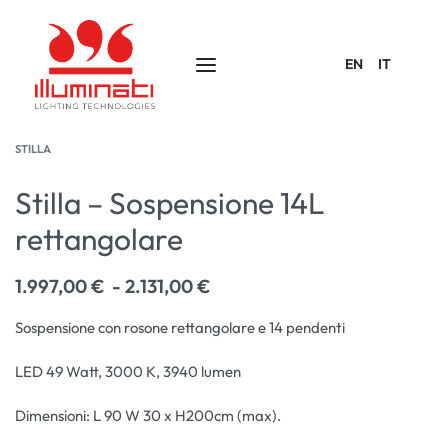
EN
IT
STILLA
Stilla – Sospensione 14L
rettangolare
1.997,00
€
2.131,00
€
Sospensione con rosone rettangolare e 14 pendenti
LED 49 Watt, 3000 K, 3940 lumen
Dimensioni: L 90 W 30 x H200cm (max).