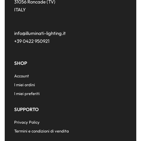
31056 Roncade (TV)
ITALY
info@illuminati-lighting.it
+39 0422 950921
SHOP
Account
I miei ordini
I miei preferiti
SUPPORTO
Privacy Policy
Termini e condizioni di vendita