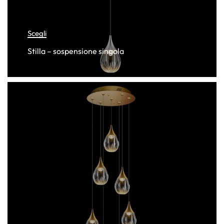
Scegli
Stilla – sospensione singola