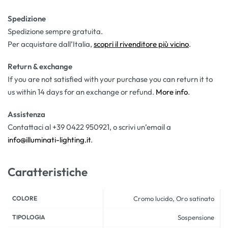
Spedizione
Spedizione sempre gratuita.
Per acquistare dall’Italia,
scopri il rivenditore più vicino
.
Return & exchange
If you are not satisfied with your purchase you can return it to
us within 14 days for an exchange or refund.
More info
.
Assistenza
Contattaci al +39 0422 950921, o scrivi un’email a
info@illuminati-lighting.it
.
Caratteristiche
COLORE
Cromo lucido, Oro satinato
TIPOLOGIA
Sospensione