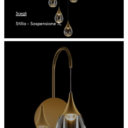
Scegli
Stilla – Sospensione 7L