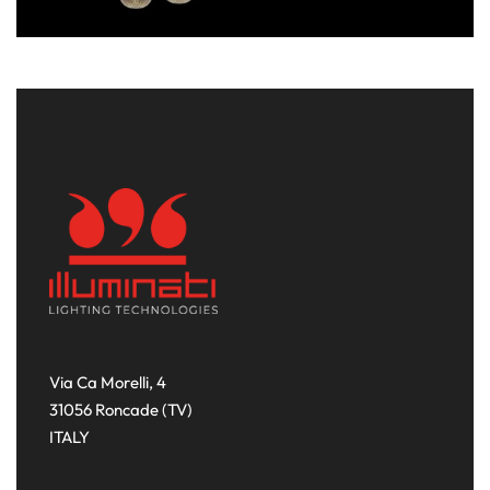
Via Ca Morelli, 4
31056 Roncade (TV)
ITALY