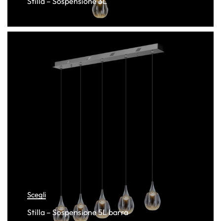
Stilla – Sospensione 3L
Scegli
Stilla – Sospensione 5L barra