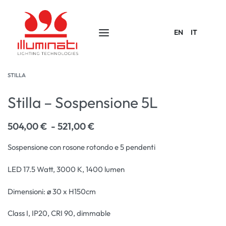
EN
IT
STILLA
Stilla – Sospensione 5L
504,00
€
521,00
€
Sospensione con rosone rotondo e 5 pendenti
LED 17.5 Watt, 3000 K, 1400 lumen
Dimensioni: ø 30 x H150cm
Class I, IP20, CRI 90, dimmable