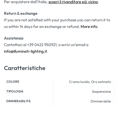
Per acquistare dall’Italia,
scopri il rivenditore più vicino
.
Return & exchange
If you are not satisfied with your purchase you can return it to
us within 14 days for an exchange or refund.
More info
.
Assistenza
Contattaci al +39 0422 950921, o scrivi un’email a
info@illuminati-lighting.it
.
Caratteristiche
COLORE
Cromo lucido, Oro satinato
TIPOLOGIA
Sospensione
DIMMERABILITÀ
Dimmerabile