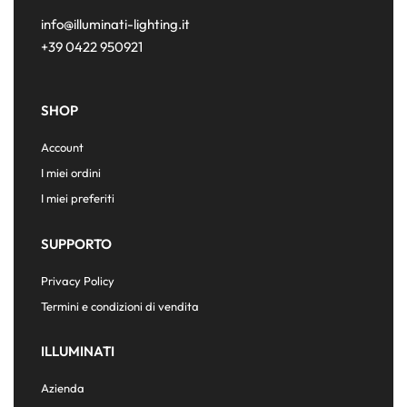
info@illuminati-lighting.it
+39 0422 950921
SHOP
Account
I miei ordini
I miei preferiti
SUPPORTO
Privacy Policy
Termini e condizioni di vendita
ILLUMINATI
Azienda