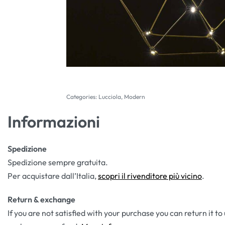
Categories:
Lucciola
,
Modern
Informazioni
Spedizione
Spedizione sempre gratuita.
Per acquistare dall’Italia,
scopri il rivenditore più vicino
.
Return & exchange
If you are not satisfied with your purchase you can return it to