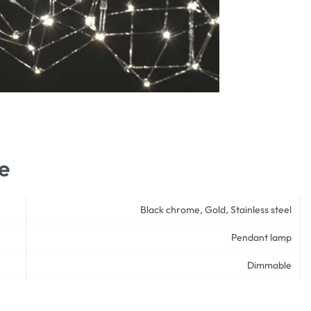
e
Black chrome, Gold, Stainless steel
Pendant lamp
Dimmable