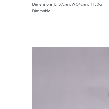
Dimensions: L 137cm x W 54cm x H 150cm
Dimmable