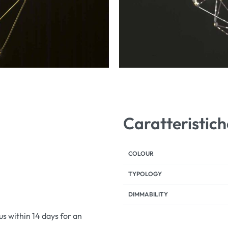
Caratteristich
COLOUR
TYPOLOGY
DIMMABILITY
 us within 14 days for an