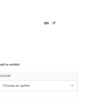
EN
IT
ACCOUNT
dd to wishlist
COLOUR