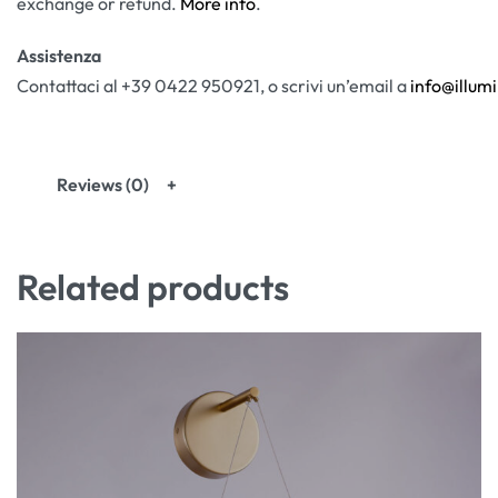
exchange or refund.
More info
.
Assistenza
Contattaci al +39 0422 950921, o scrivi un’email a
info@illumi
Reviews (0)
Related products