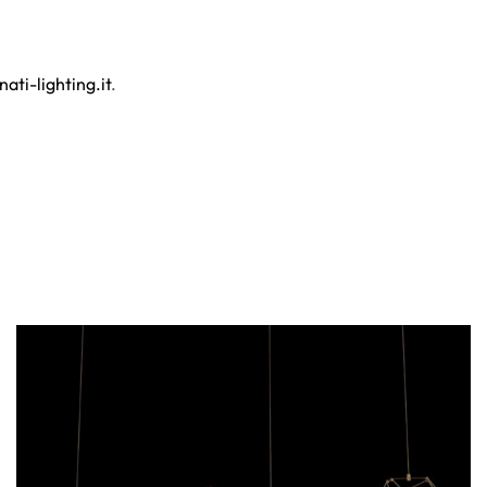
nati-lighting.it
.